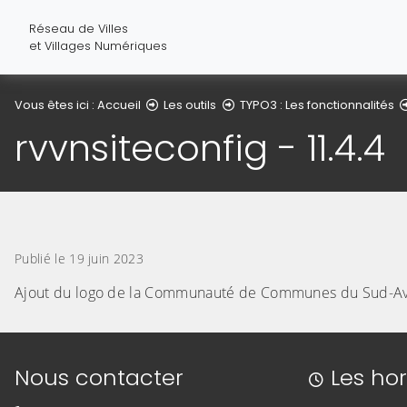
Réseau de Villes
et Villages Numériques
Vous êtes ici :
Accueil
Les outils
TYPO3 : Les fonctionnalités
rvvnsiteconfig - 11.4.4
Publié le 19 juin 2023
Ajout du logo de la Communauté de Communes du Sud-Av
Informations de contact
Nous contacter
Les hor