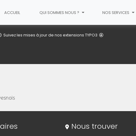
ACCUEIL
QUI SOMMES NOUS ?
NOS SERVICES
Détail de l'articl
Suivez les mises à jour de nos extensions TYPO3
esnois
aires
Nous trouver