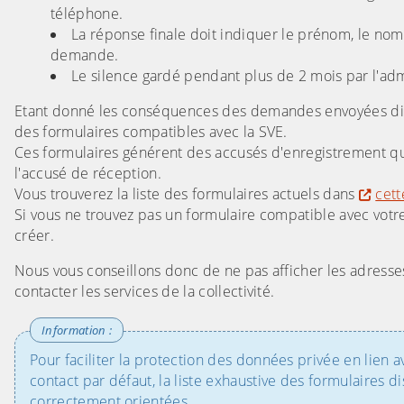
téléphone.
La réponse finale doit indiquer le prénom, le nom, 
demande.
Le silence gardé pendant plus de 2 mois par l'a
Etant donné les conséquences des demandes envoyées dir
des formulaires compatibles avec la SVE.
Ces formulaires générent des accusés d'enregistrement qu
l'accusé de réception.
Vous trouverez la liste des formulaires actuels dans
cett
Si vous ne trouvez pas un formulaire compatible avec votre
créer.
Nous vous conseillons donc de ne pas afficher les adresses
contacter les services de la collectivité.
Pour faciliter la protection des données privée en lien a
contact par défaut, la liste exhaustive des formulaires d
correctement orientées.