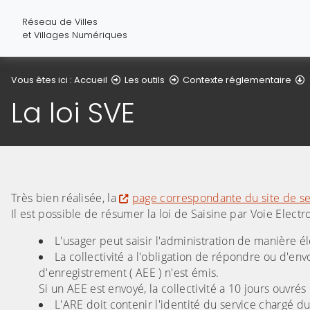
Réseau de Villes
et Villages Numériques
L
Vous êtes ici :
Accueil
Les outils
Contexte réglementaire
La loi SVE
Très bien réalisée, la
page correspondante du site de ser
Il est possible de résumer la loi de Saisine par Voie Electro
L'usager peut saisir l'administration de manière él
La collectivité a l'obligation de répondre ou d'en
d'enregistrement ( AEE ) n'est émis.
Si un AEE est envoyé, la collectivité a 10 jours ouvr
L'ARE doit contenir l'identité du service chargé 