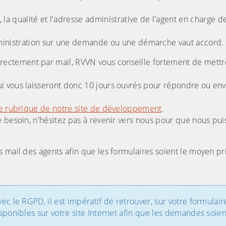
la qualité et l'adresse administrative de l'agent en charge de 
dministration sur une demande ou une démarche vaut accord.
ectement par mail, RVVN vous conseille fortement de mettr
i vous laisseront donc 10 jours ouvrés pour répondre ou en
e rubrique de notre site de développement
.
 besoin, n'hésitez pas à revenir vers nous pour que nous pui
 mail des agents afin que les formulaires soient le moyen pri
vec le RGPD, il est impératif de retrouver, sur votre formulair
isponibles sur votre site Internet afin que les demandes soien