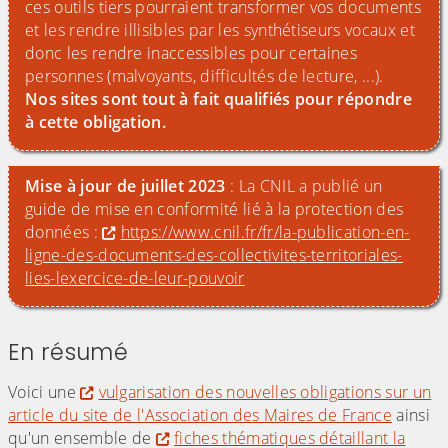
ces outils tiers pourraient transformer vos documents
et les rendre illisibles par les synthétiseurs vocaux et
donc les rendre inaccessibles pour certaines
personnes (malvoyants, difficultés de lecture, ...).
Nos sites sont tout à fait qualifiés pour répondre
à cette obligation.
Mise à jour de juillet 2023
: La CNIL a publié un
guide de mise en conformité lié à la protection des
données :
https://www.cnil.fr/fr/la-publication-en-
ligne-des-documents-des-collectivites-territoriales-
lies-lexercice-de-leur-pouvoir
En résumé
Voici une
vulgarisation des nouvelles obligations sur un
article du site de l'Association des Maires de France
ainsi
qu'un ensemble de
fiches thématiques détaillant la