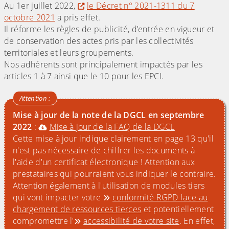
Au 1er juillet 2022,
le Décret n° 2021-1311 du 7
octobre 2021
a pris effet.
Il réforme les règles de publicité, d’entrée en vigueur et
de conservation des actes pris par les collectivités
territoriales et leurs groupements.
Nos adhérents sont principalement impactés par les
articles 1 à 7 ainsi que le 10 pour les EPCI.
Mise à jour de la note de la DGCL en septembre
2022
:
Mise à jour de la FAQ de la DGCL
Cette mise à jour indique clairement en page 13 qu'il
n'est pas nécessaire de chiffrer les documents à
l'aide d'un certificat électronique ! Attention aux
prestataires qui pourraient vous indiquer le contraire.
Attention également à l'utilisation de modules tiers
qui vont impacter votre
conformité RGPD face au
chargement de ressources tierces
et potentiellement
compromettre l'
accessibilité de votre site
. En effet,