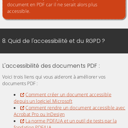
document en PDF car il ne serait alors plus
accessible.
8. Quid de l'accessibilité et du RGPD ?
L'accessibilité des documents PDF :
Voici trois liens qui vous aideront à améliorer vos
documents PDF :
Comment créer un document accessible
depuis un logiciel Microsoft
Comment rendre un document accessible avec
Acrobat Pro ou InDesign
La norme PDF/UA et un outil de tests par la
fondation PDF/UA