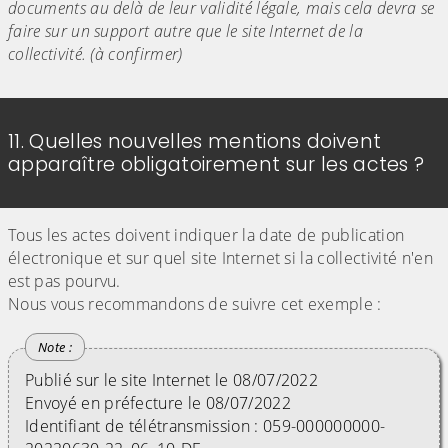
documents au delà de leur validité légale, mais cela devra se
faire sur un support autre que le site Internet de la
collectivité. (à confirmer)
11. Quelles nouvelles mentions doivent
apparaître obligatoirement sur les actes ?
Tous les actes doivent indiquer la date de publication
électronique et sur quel site Internet si la collectivité n'en
est pas pourvu.
Nous vous recommandons de suivre cet exemple :
Publié sur le site Internet le 08/07/2022
Envoyé en préfecture le 08/07/2022
Identifiant de télétransmission : 059-000000000-