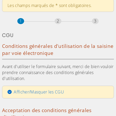
Les champs marqués de
*
sont obligatoires.
Étape
sur 3
Étape
sur 3
Étape
sur 3
1
2
3
CGU
Conditions générales d'utilisation de la saisine
par voie électronique
Avant d'utiliser le formulaire suivant, merci de bien vouloir
prendre connaissance des conditions générales
d'utilisation.
Afficher/Masquer les CGU
Acceptation des conditions générales