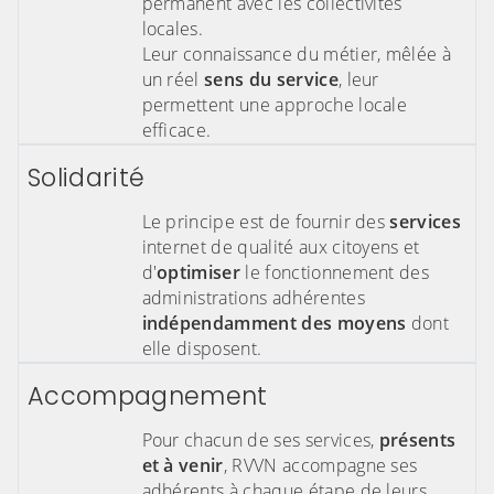
permanent avec les collectivités
locales.
Leur connaissance du métier, mêlée à
un réel
sens du service
, leur
permettent une approche locale
efficace.
Solidarité
Le principe est de fournir des
services
internet de qualité aux citoyens et
d'
optimiser
le fonctionnement des
administrations adhérentes
indépendamment des moyens
dont
elle disposent.
Accompagnement
Pour chacun de ses services,
présents
et à venir
, RVVN accompagne ses
adhérents à chaque étape de leurs