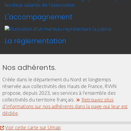
L'accompagnement
La réglementation
Nos
adhérents
.
Créée dans le département du Nord et longtemps
réservée aux collectivités des Hauts de France, RVVN
propose, depuis 2023, ses services à l'ensemble des
collectivités du territoire français.
Retrouvez plus
d'informations sur nos adhérents dans la page qui leur est
dédiée
.
Evitez la carte interactive ci-après et aller au 
Voir cette carte sur Umap