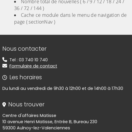
Nombre total de nouvelles ( 6 / 9 / 12 / 18 / 24 /
36 / 72 / 144 )
Cache ce module dans le menu de navigation de
page ( sectionNav )
Informations de contact
Nous contacter
Tel : 03 740 10 740
Formulaire de contact
Les horaires
Du lundi au vendredi de 9h30 à 12h00 et de 14h00 à 17h30
Nous trouver
Centre d'affaires Matisse
10 avenue Henri Matisse, Entrée B, Bureau 230
59300 Aulnoy-lez-Valenciennes