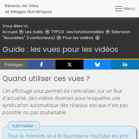
Réseau de Villes
Menu
et Villages Numériques
Vous êtes ici :
Accueil
Les outils
TYPO3 : Les fonctionnalités
Extension
Guide : les vues po
"Nouvelles" (rvvnfscnews)
Pour les vidéos
Guide : les vues pour les vidéos
Partagez
Quand utiliser ces vues ?
Cet affichage vous permet de centraliser, sur un flux
d'actualité, des vidéos diverses pour lesquelles une
syndication automatique des réseaux sociaux n'est pas
possible ou pas souhaitable.
Pour le moment, seul le fournisseur YouTube est pris