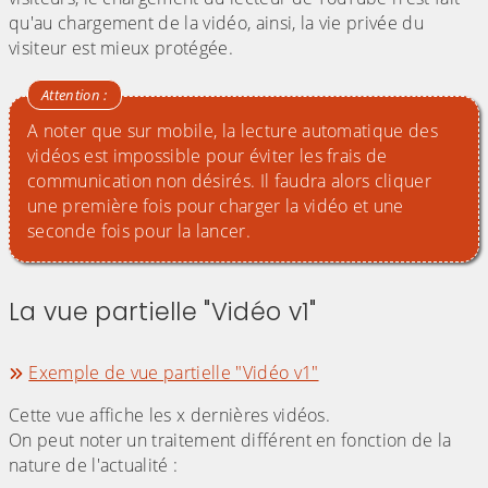
qu'au chargement de la vidéo, ainsi, la vie privée du
visiteur est mieux protégée.
A noter que sur mobile, la lecture automatique des
vidéos est impossible pour éviter les frais de
communication non désirés. Il faudra alors cliquer
une première fois pour charger la vidéo et une
seconde fois pour la lancer.
La vue partielle "Vidéo v1"
(Cliquez sur l'image pour l'agrandir)
Exemple de vue partielle "Vidéo v1"
Cette vue affiche les x dernières vidéos.
On peut noter un traitement différent en fonction de la
nature de l'actualité :