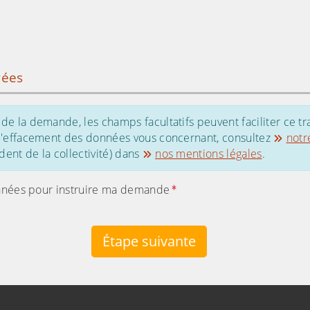
vées
de la demande, les champs facultatifs peuvent faciliter ce tr
 d'effacement des données vous concernant, consultez
notr
ent de la collectivité) dans
nos mentions légales
.
s données pour instruire ma demande
Étape suivante