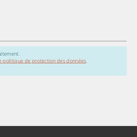
aitement.
e politique de protection des données
.