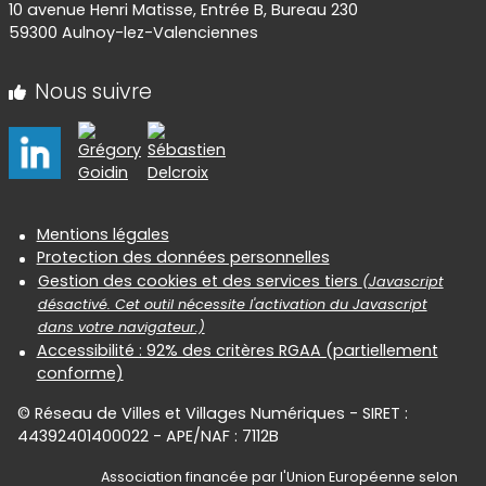
10 avenue Henri Matisse, Entrée B, Bureau 230
59300 Aulnoy-lez-Valenciennes
Nous suivre
Informations réglementaires
Mentions légales
Protection des données personnelles
Gestion des cookies et des services tiers
(Javascript
désactivé. Cet outil nécessite l'activation du Javascript
dans votre navigateur.)
Accessibilité : 92% des critères RGAA (partiellement
conforme)
© Réseau de Villes et Villages Numériques - SIRET :
44392401400022 - APE/NAF : 7112B
Association financée par l'Union Européenne selon